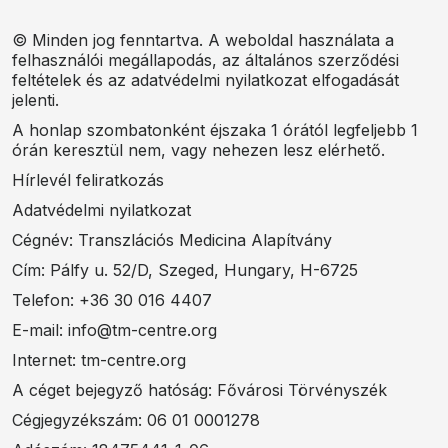
© Minden jog fenntartva. A weboldal használata a
felhasználói megállapodás, az általános szerződési
feltételek és az adatvédelmi nyilatkozat elfogadását
jelenti.
A honlap szombatonként éjszaka 1 órától legfeljebb 1
órán keresztül nem, vagy nehezen lesz elérhető.
Hírlevél feliratkozás
Adatvédelmi nyilatkozat
Cégnév: Transzlációs Medicina Alapítvány
Cím: Pálfy u. 52/D, Szeged, Hungary, H-6725
Telefon: +36 30 016 4407
E-mail: info@tm-centre.org
Internet: tm-centre.org
A céget bejegyző hatóság: Fővárosi Törvényszék
Cégjegyzékszám: 06 01 0001278