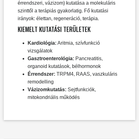
érrendszeri, vázizom) kutatása a molekuláris
szinttől a terápiás gyakorlatig. Fő kutatási
irányok: élettan, regeneráció, terápia.
KIEMELT KUTATÁSI TERÜLETEK
Kardiológia:
Aritmia, szívfunkció
vizsgálatok
Gasztroenterológia:
Pancreatitis,
organoid kutatások, bélhormonok
Érrendszer:
TRPM4, RAAS, vaszkuláris
remodelling
Vázizomkutatás:
Sejtfunkciók,
mitokondriális működés