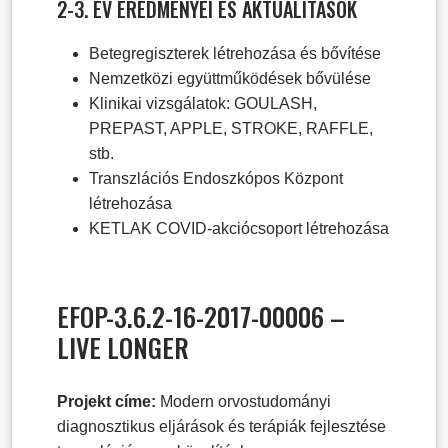
2-3. ÉV EREDMÉNYEI ÉS AKTUALITÁSOK
Betegregiszterek létrehozása és bővítése
Nemzetközi együttműködések bővülése
Klinikai vizsgálatok: GOULASH,
PREPAST, APPLE, STROKE, RAFFLE,
stb.
Transzlációs Endoszkópos Központ
létrehozása
KETLAK COVID-akciócsoport létrehozása
EFOP-3.6.2-16-2017-00006 –
LIVE LONGER
Projekt címe:
Modern orvostudományi
diagnosztikus eljárások és terápiák fejlesztése