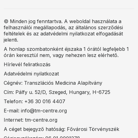
© Minden jog fenntartva. A weboldal használata a
felhasználói megállapodás, az általános szerződési
feltételek és az adatvédelmi nyilatkozat elfogadását
jelenti.
A honlap szombatonként éjszaka 1 órától legfeljebb 1
órán keresztül nem, vagy nehezen lesz elérhető.
Hírlevél feliratkozás
Adatvédelmi nyilatkozat
Cégnév: Transzlációs Medicina Alapítvány
Cím: Pálfy u. 52/D, Szeged, Hungary, H-6725
Telefon: +36 30 016 4407
E-mail: info@tm-centre.org
Internet: tm-centre.org
A céget bejegyző hatóság: Fővárosi Törvényszék