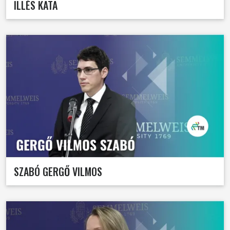
ILLÉS KATA
SZABÓ GERGŐ VILMOS