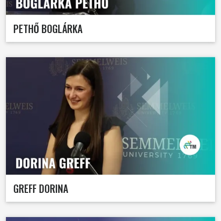
PETHŐ BOGLÁRKA
GREFF DORINA