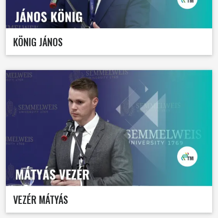
KÖNIG JÁNOS
VEZÉR MÁTYÁS