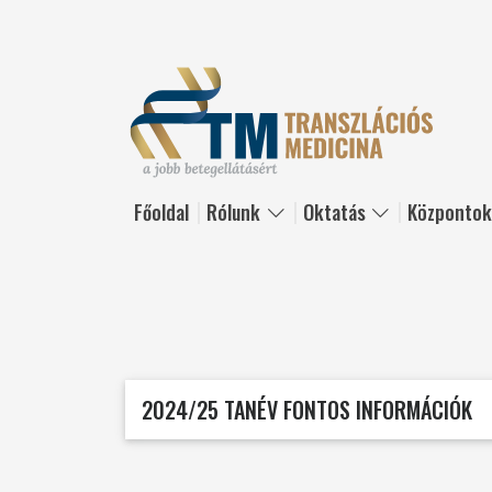
Ugrás a tartalomra
Főoldal
Rólunk
Oktatás
Központo
2024/25 TANÉV FONTOS INFORMÁCIÓK