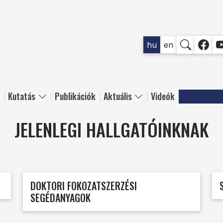
SOCIAL
hu
en
k
Kutatás
Publikációk
Aktuális
Videók
JELENLEGI HALLGATÓINKNAK
DOKTORI FOKOZATSZERZÉSI
SEGÉDANYAGOK