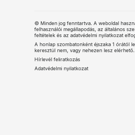
© Minden jog fenntartva. A weboldal haszn
felhasználói megállapodás, az általános sze
feltételek és az adatvédelmi nyilatkozat elfog
A honlap szombatonként éjszaka 1 órától le
keresztül nem, vagy nehezen lesz elérhető.
Hírlevél feliratkozás
Adatvédelmi nyilatkozat