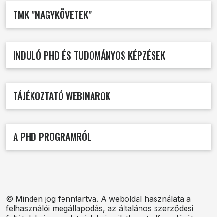
TMK "NAGYKÖVETEK"
INDULÓ PHD ÉS TUDOMÁNYOS KÉPZÉSEK
TÁJÉKOZTATÓ WEBINAROK
A PHD PROGRAMRÓL
© Minden jog fenntartva. A weboldal használata a
felhasználói megállapodás, az általános szerződési